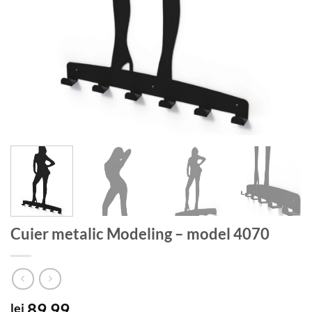
Cuier metalic Modeling – model 4070
89.99
lei