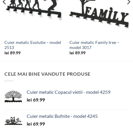
Cuier metalic Evolutie – model
Cuier metalic Family tree –
2513
model 3017
lei
89.99
lei
89.99
CELE MAI BINE VANDUTE PRODUSE
Cuier metalic Copacul vietii - model 4259
lei
69.99
Cuier metalic Bufnite - model 4245
lei
69.99