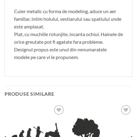
Cuier metalic cu forma de modeling, aduce un aer
familiar, intim holului, vestiarului sau spatiului unde
este amplasat.
Plat, cu muchiile rotunjite, incanta ochiul. Hainele de
orice greutate pot fi agatate fara probleme.
Designul propus este unul din nenumaratele
modele pe care vi le propunem.
PRODUSE SIMILARE
Adauga
Adauga
in
in
wishlist
wishlist