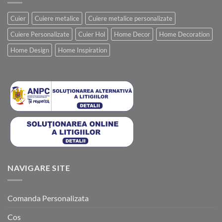
Cuier
Cuiere metalice
Cuiere metalice personalizate
Cuiere Personalizate
Cuier Hol
Home Decor
Home Decoration
Home Design
Home Inspiration
NAVIGARE SITE
Comanda Personalizata
Cos