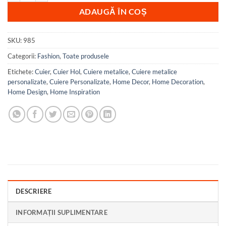
ADAUGĂ ÎN COȘ
SKU:
985
Categorii:
Fashion
,
Toate produsele
Etichete:
Cuier
,
Cuier Hol
,
Cuiere metalice
,
Cuiere metalice
personalizate
,
Cuiere Personalizate
,
Home Decor
,
Home Decoration
,
Home Design
,
Home Inspiration
DESCRIERE
INFORMAȚII SUPLIMENTARE