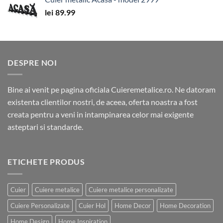
lei
89.99
DESPRE NOI
Bine ai venit pe pagina oficiala Cuieremetalice.ro. Ne datoram
existenta clientilor nostri, de aceea, oferta noastra a fost
creata pentru a veni in intampinarea celor mai exigente
asteptari si standarde.
ETICHETE PRODUS
Cuier
Cuiere metalice
Cuiere metalice personalizate
Cuiere Personalizate
Cuier Hol
Home Decor
Home Decoration
Home Design
Home Inspiration