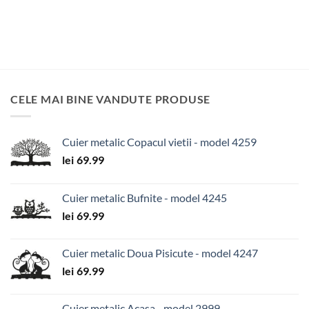
CELE MAI BINE VANDUTE PRODUSE
Cuier metalic Copacul vietii - model 4259
lei
69.99
Cuier metalic Bufnite - model 4245
lei
69.99
Cuier metalic Doua Pisicute - model 4247
lei
69.99
Cuier metalic Acasa - model 2999