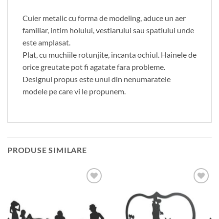
Cuier metalic cu forma de modeling, aduce un aer
familiar, intim holului, vestiarului sau spatiului unde
este amplasat.
Plat, cu muchiile rotunjite, incanta ochiul. Hainele de
orice greutate pot fi agatate fara probleme.
Designul propus este unul din nenumaratele
modele pe care vi le propunem.
PRODUSE SIMILARE
Adauga
Adauga
in
in
wishlist
wishlist