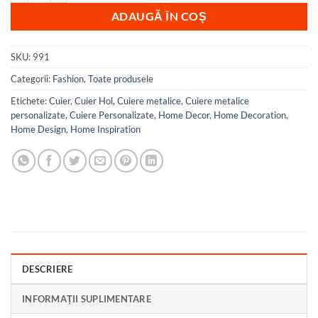
ADAUGĂ ÎN COȘ
SKU:
991
Categorii:
Fashion
,
Toate produsele
Etichete:
Cuier
,
Cuier Hol
,
Cuiere metalice
,
Cuiere metalice
personalizate
,
Cuiere Personalizate
,
Home Decor
,
Home Decoration
,
Home Design
,
Home Inspiration
DESCRIERE
INFORMAȚII SUPLIMENTARE