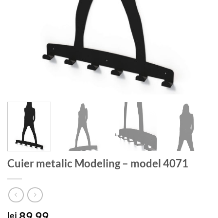
Cuier metalic Modeling – model 4071
89.99
lei