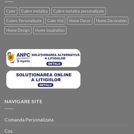
Cuier
Cuiere metalice
Cuiere metalice personalizate
Cuiere Personalizate
Cuier Hol
Home Decor
Home Decoration
Home Design
Home Inspiration
NAVIGARE SITE
Comanda Personalizata
Cos