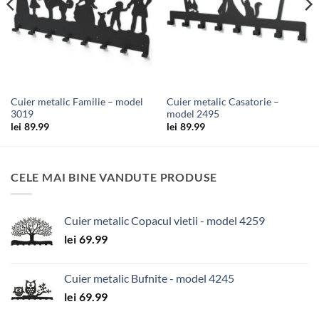
Cuier metalic Familie – model
Cuier metalic Casatorie –
3019
model 2495
lei
89.99
lei
89.99
CELE MAI BINE VANDUTE PRODUSE
Cuier metalic Copacul vietii - model 4259
lei
69.99
Cuier metalic Bufnite - model 4245
lei
69.99