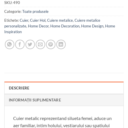
SKU:
490
Categorie:
Toate produsele
Etichete:
Cuier
,
Cuier Hol
,
Cuiere metalice
,
Cuiere metalice
personalizate
,
Home Decor
,
Home Decoration
,
Home Design
,
Home
Inspiration
DESCRIERE
INFORMAȚII SUPLIMENTARE
Cuier metalic reprezentand silueta femei, aduce un
aer familiar, intim holului, vestiarului sau spatiului