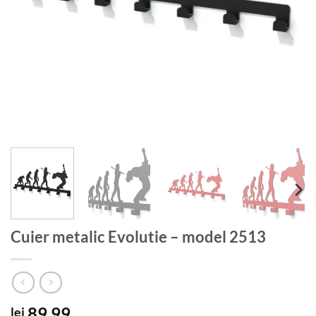
Cuier metalic Evolutie – model 2513
89.99
lei