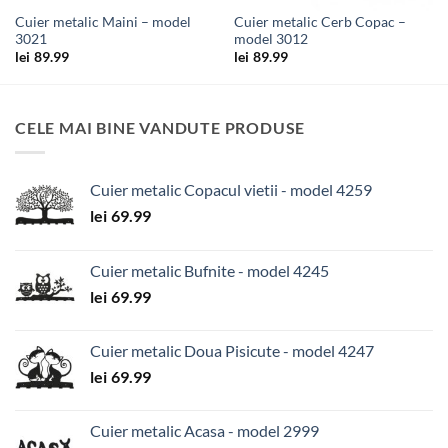
Cuier metalic Maini – model
Cuier metalic Cerb Copac –
3021
model 3012
lei
89.99
lei
89.99
CELE MAI BINE VANDUTE PRODUSE
Cuier metalic Copacul vietii - model 4259
lei
69.99
Cuier metalic Bufnite - model 4245
lei
69.99
Cuier metalic Doua Pisicute - model 4247
lei
69.99
Cuier metalic Acasa - model 2999