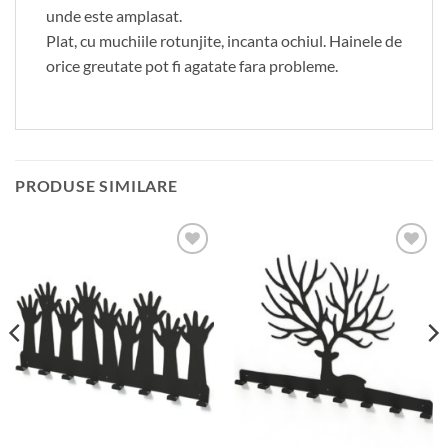
unde este amplasat.
Plat, cu muchiile rotunjite, incanta ochiul. Hainele de
orice greutate pot fi agatate fara probleme.
PRODUSE SIMILARE
Adauga
Adauga
in
in
wishlist
wishlist