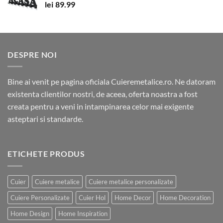
lei
89.99
DESPRE NOI
Bine ai venit pe pagina oficiala Cuieremetalice.ro. Ne datoram
existenta clientilor nostri, de aceea, oferta noastra a fost
creata pentru a veni in intampinarea celor mai exigente
asteptari si standarde.
ETICHETE PRODUS
Cuier
Cuiere metalice
Cuiere metalice personalizate
Cuiere Personalizate
Cuier Hol
Home Decor
Home Decoration
Home Design
Home Inspiration