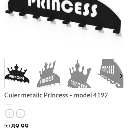
Cuier metalic Princess – model 4192
89.99
lei