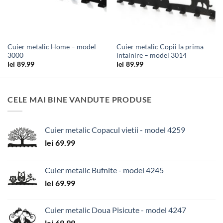
Cuier metalic Home – model
Cuier metalic Copii la prima
3000
intalnire – model 3014
lei
89.99
lei
89.99
CELE MAI BINE VANDUTE PRODUSE
Cuier metalic Copacul vietii - model 4259
lei
69.99
Cuier metalic Bufnite - model 4245
lei
69.99
Cuier metalic Doua Pisicute - model 4247
lei
69.99