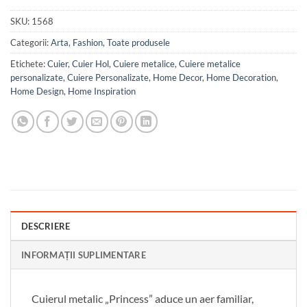
SKU:
1568
Categorii:
Arta
,
Fashion
,
Toate produsele
Etichete:
Cuier
,
Cuier Hol
,
Cuiere metalice
,
Cuiere metalice
personalizate
,
Cuiere Personalizate
,
Home Decor
,
Home Decoration
,
Home Design
,
Home Inspiration
DESCRIERE
INFORMAȚII SUPLIMENTARE
Cuierul metalic „Princess” aduce un aer familiar,