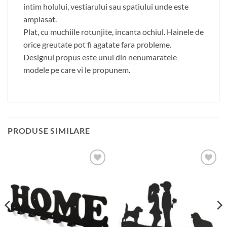
intim holului, vestiarului sau spatiului unde este
amplasat.
Plat, cu muchiile rotunjite, incanta ochiul. Hainele de
orice greutate pot fi agatate fara probleme.
Designul propus este unul din nenumaratele
modele pe care vi le propunem.
PRODUSE SIMILARE
Adauga
Adauga
in
in
wishlist
wishlist