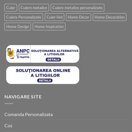
Cuier
Cuiere metalice
Cuiere metalice personalizate
Cuiere Personalizate
Cuier Hol
Home Decor
Home Decoration
Home Design
Home Inspiration
NAVIGARE SITE
Comanda Personalizata
Cos