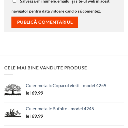
Salvează-mi numele, emailul și site-ul web în acest
navigator pentru data viitoare când o să comentez.
CELE MAI BINE VANDUTE PRODUSE
Cuier metalic Copacul vietii - model 4259
lei
69.99
Cuier metalic Bufnite - model 4245
lei
69.99