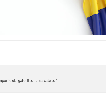
purile obligatorii sunt marcate cu
*