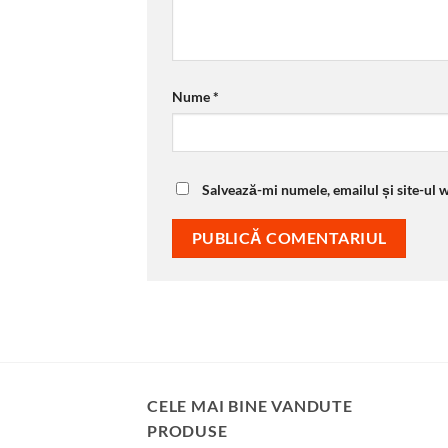
Nume
*
Salvează-mi numele, emailul și site-ul 
CELE MAI BINE VANDUTE
PRODUSE