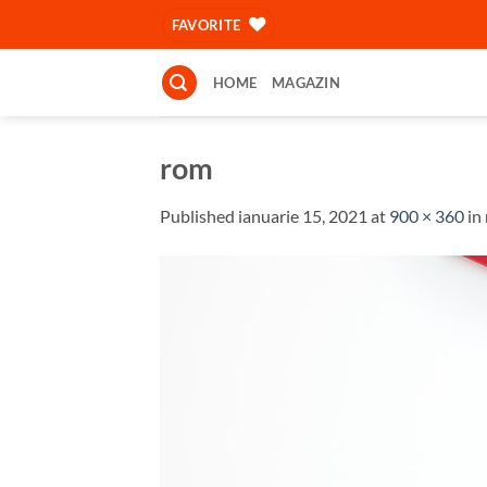
Skip
FAVORITE
to
content
HOME
MAGAZIN
rom
Published
ianuarie 15, 2021
at
900 × 360
in