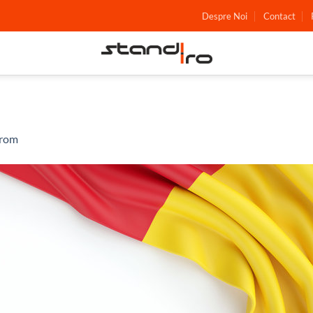
Despre Noi
Contact
rom