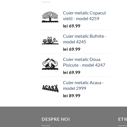
Cuier metalic Copacul
vietii - model 4259
lei
69.99
Cuier metalic Bufnite -
model 4245
lei
69.99
Cuier metalic Doua
Pisicute - model 4247
lei
69.99
Cuier metalic Acasa -
model 2999
lei
89.99
DESPRE NOI
ET