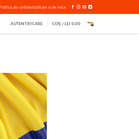
Politica de confidentialitate si de retur
AUTENTIFICARE
COȘ /
LEI
0.00