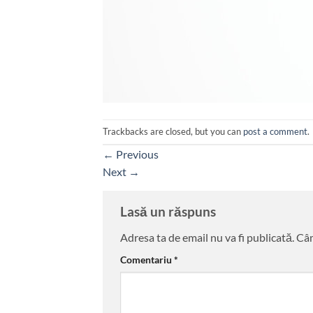
Trackbacks are closed, but you can
post a comment
.
←
Previous
Next
→
Lasă un răspuns
Adresa ta de email nu va fi publicată.
Câm
Comentariu
*