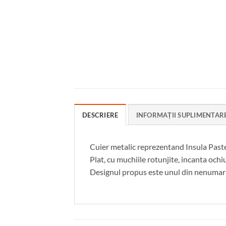
DESCRIERE
INFORMAȚII SUPLIMENTAR
Cuier metalic reprezentand Insula Pastel
Plat, cu muchiile rotunjite, incanta ochi
Designul propus este unul din nenumara