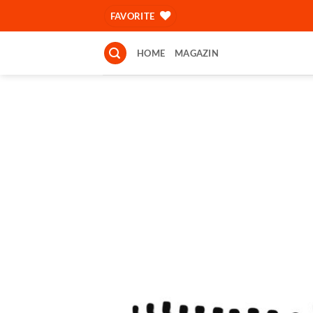
Skip
FAVORITE
to
content
HOME
MAGAZIN