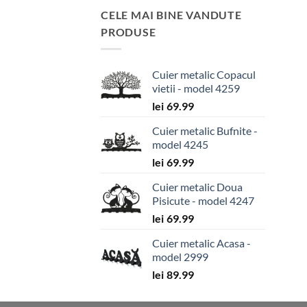
CELE MAI BINE VANDUTE
PRODUSE
Cuier metalic Copacul
vietii - model 4259
lei
69.99
Cuier metalic Bufnite -
model 4245
lei
69.99
Cuier metalic Doua
Pisicute - model 4247
lei
69.99
Cuier metalic Acasa -
model 2999
lei
89.99