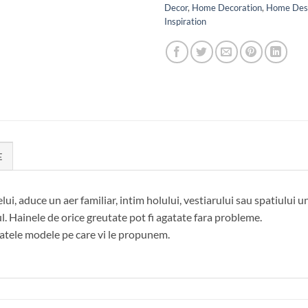
Decor
,
Home Decoration
,
Home Des
Inspiration
E
ui, aduce un aer familiar, intim holului, vestiarului sau spatiului 
ul. Hainele de orice greutate pot fi agatate fara probleme.
tele modele pe care vi le propunem.