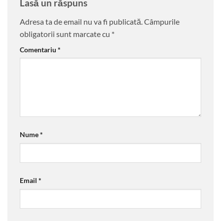
Lasă un răspuns
Adresa ta de email nu va fi publicată.
Câmpurile
obligatorii sunt marcate cu
*
Comentariu
*
Nume
*
Email
*