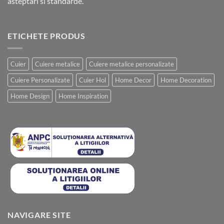
asteptari si standarde.
ETICHETE PRODUS
Cuier
Cuiere metalice
Cuiere metalice personalizate
Cuiere Personalizate
Cuier Hol
Home Decor
Home Decoration
Home Design
Home Inspiration
NAVIGARE SITE