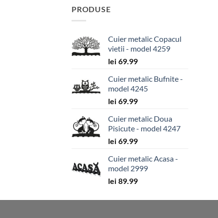
PRODUSE
Cuier metalic Copacul
vietii - model 4259
lei
69.99
Cuier metalic Bufnite -
model 4245
lei
69.99
Cuier metalic Doua
Pisicute - model 4247
lei
69.99
Cuier metalic Acasa -
model 2999
lei
89.99