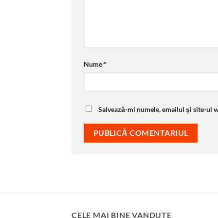
Nume
*
Salvează-mi numele, emailul și site-ul 
CELE MAI BINE VANDUTE