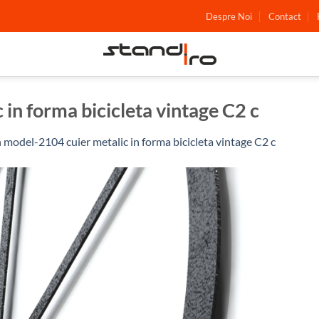
Despre Noi
Contact
in forma bicicleta vintage C2 c
n
model-2104 cuier metalic in forma bicicleta vintage C2 c