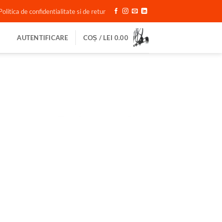
Politica de confidentialitate si de retur
AUTENTIFICARE
COȘ /
LEI
0.00