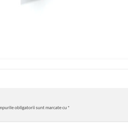
purile obligatorii sunt marcate cu
*