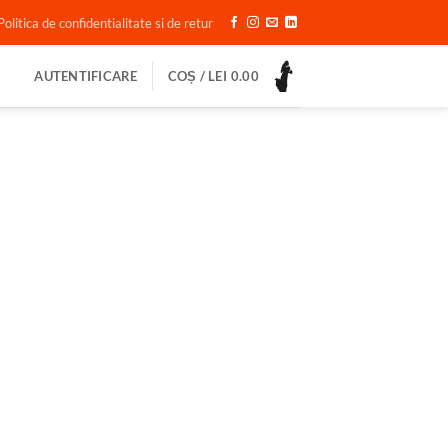
Politica de confidentialitate si de retur
AUTENTIFICARE
COȘ /
LEI
0.00