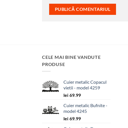
CELE MAI BINE VANDUTE
PRODUSE
Cuier metalic Copacul
vietii - model 4259
lei
69.99
Cuier metalic Bufnite -
model 4245
lei
69.99