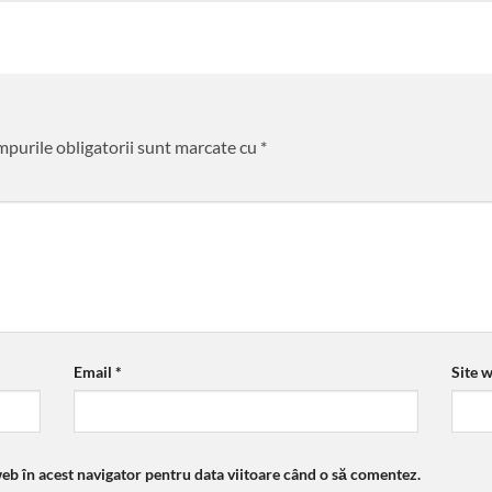
purile obligatorii sunt marcate cu
*
Email
*
Site 
web în acest navigator pentru data viitoare când o să comentez.