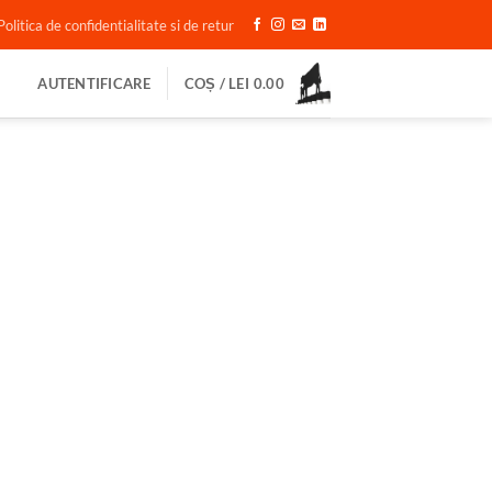
Politica de confidentialitate si de retur
AUTENTIFICARE
COȘ /
LEI
0.00