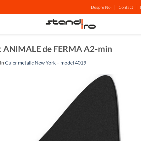
Despre Noi
Contact
lic ANIMALE de FERMA A2-min
in
Cuier metalic New York – model 4019