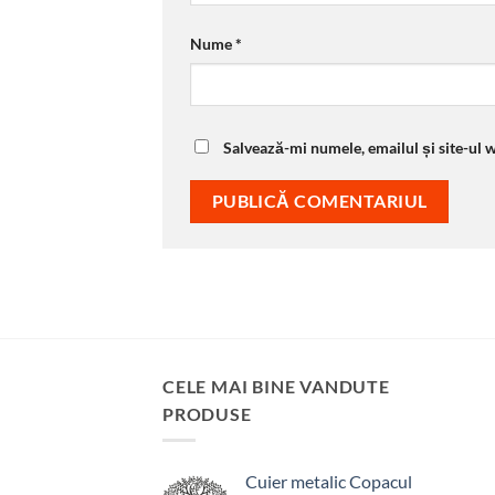
Nume
*
Salvează-mi numele, emailul și site-ul 
CELE MAI BINE VANDUTE
PRODUSE
Cuier metalic Copacul