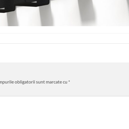
purile obligatorii sunt marcate cu
*