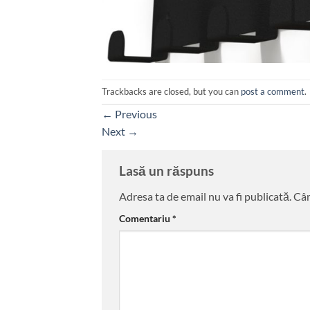
Trackbacks are closed, but you can
post a comment
.
←
Previous
Next
→
Lasă un răspuns
Adresa ta de email nu va fi publicată.
Câm
Comentariu
*