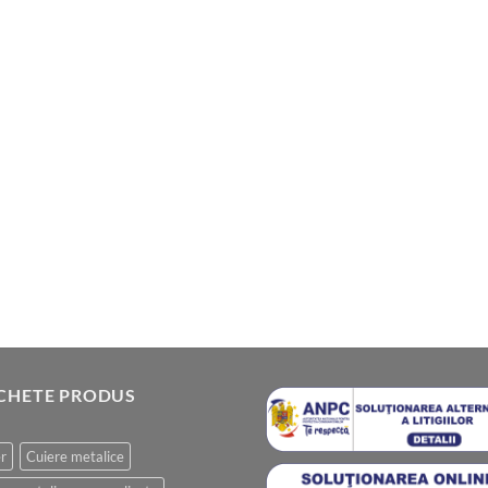
ICHETE PRODUS
r
Cuiere metalice