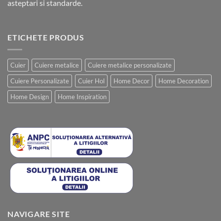
asteptari si standarde.
ETICHETE PRODUS
Cuier
Cuiere metalice
Cuiere metalice personalizate
Cuiere Personalizate
Cuier Hol
Home Decor
Home Decoration
Home Design
Home Inspiration
NAVIGARE SITE