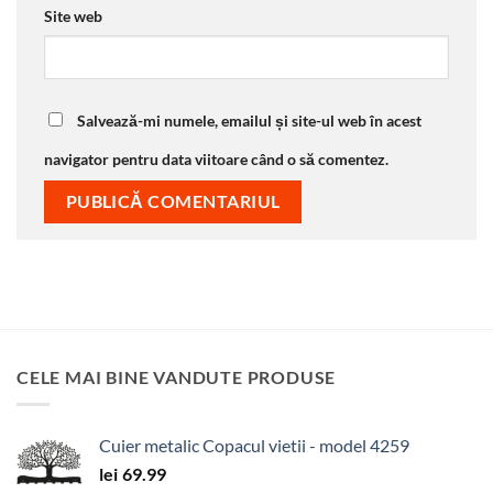
Site web
Salvează-mi numele, emailul și site-ul web în acest
navigator pentru data viitoare când o să comentez.
CELE MAI BINE VANDUTE PRODUSE
Cuier metalic Copacul vietii - model 4259
lei
69.99