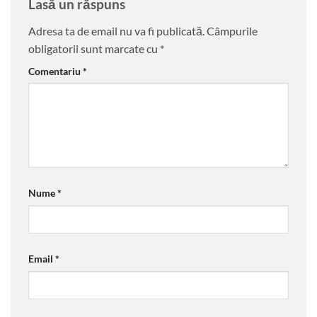
Lasă un răspuns
Adresa ta de email nu va fi publicată.
Câmpurile
obligatorii sunt marcate cu
*
Comentariu
*
Nume
*
Email
*