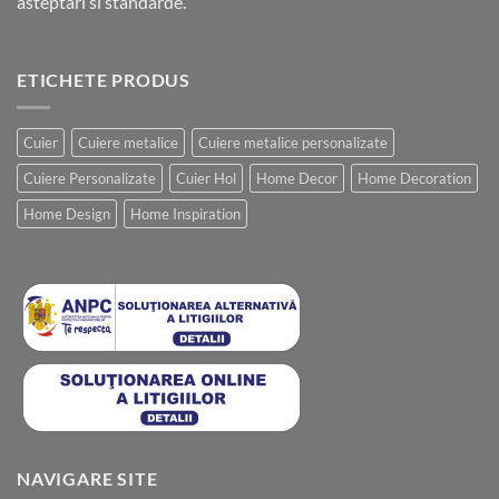
asteptari si standarde.
ETICHETE PRODUS
Cuier
Cuiere metalice
Cuiere metalice personalizate
Cuiere Personalizate
Cuier Hol
Home Decor
Home Decoration
Home Design
Home Inspiration
NAVIGARE SITE