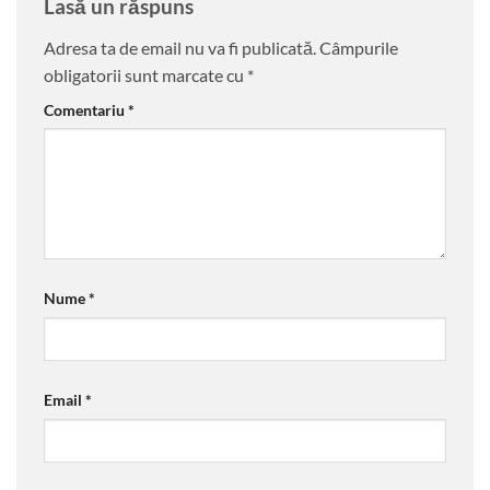
Lasă un răspuns
Adresa ta de email nu va fi publicată.
Câmpurile
obligatorii sunt marcate cu
*
Comentariu
*
Nume
*
Email
*