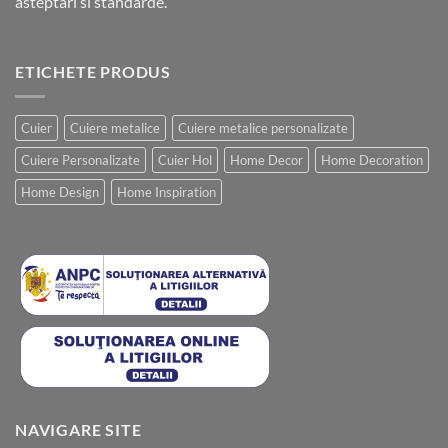
asteptari si standarde.
ETICHETE PRODUS
Cuier
Cuiere metalice
Cuiere metalice personalizate
Cuiere Personalizate
Cuier Hol
Home Decor
Home Decoration
Home Design
Home Inspiration
NAVIGARE SITE