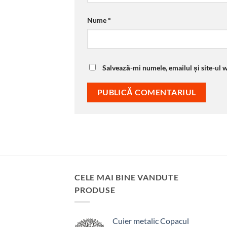
Nume
*
Salvează-mi numele, emailul și site-ul 
CELE MAI BINE VANDUTE
PRODUSE
Cuier metalic Copacul