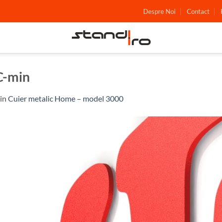
Despre Noi
Contact
C-min
in
Cuier metalic Home – model 3000