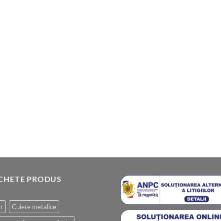
ICHETE PRODUS
r
Cuiere metalice