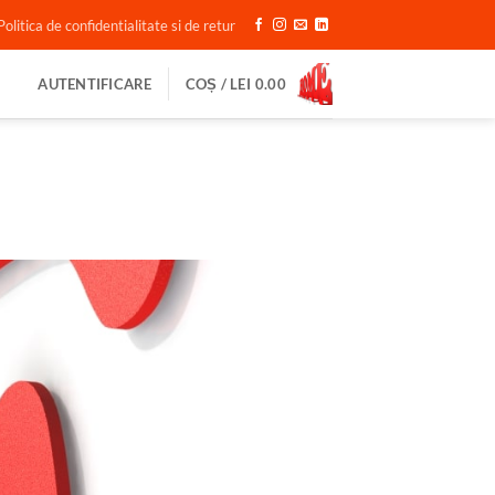
Politica de confidentialitate si de retur
AUTENTIFICARE
COȘ /
LEI
0.00