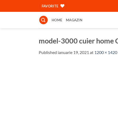
Skip
FAVORITE
to
content
HOME
MAGAZIN
model-3000 cuier home 
Published
ianuarie 19, 2021
at
1200 × 1420