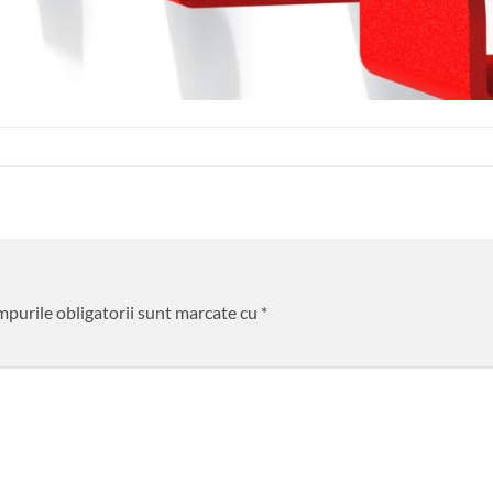
purile obligatorii sunt marcate cu
*