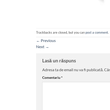
Trackbacks are closed, but you can
post a comment
.
←
Previous
Next
→
Lasă un răspuns
Adresa ta de email nu va fi publicată.
Câm
Comentariu
*