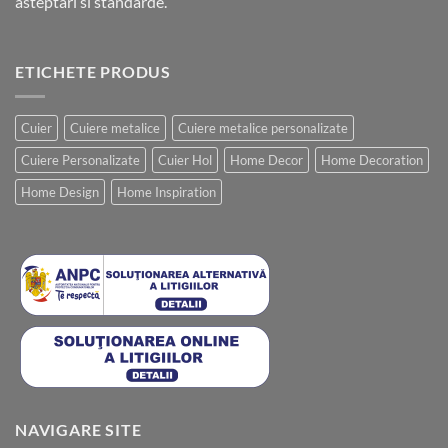
asteptari si standarde.
ETICHETE PRODUS
Cuier
Cuiere metalice
Cuiere metalice personalizate
Cuiere Personalizate
Cuier Hol
Home Decor
Home Decoration
Home Design
Home Inspiration
NAVIGARE SITE