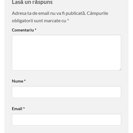
Lasă un răspuns
Adresa ta de email nu va fi publicată.
Câmpurile
obligatorii sunt marcate cu
*
Comentariu
*
Nume
*
Email
*