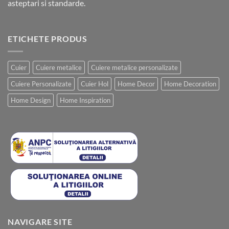
asteptari si standarde.
ETICHETE PRODUS
Cuier
Cuiere metalice
Cuiere metalice personalizate
Cuiere Personalizate
Cuier Hol
Home Decor
Home Decoration
Home Design
Home Inspiration
NAVIGARE SITE