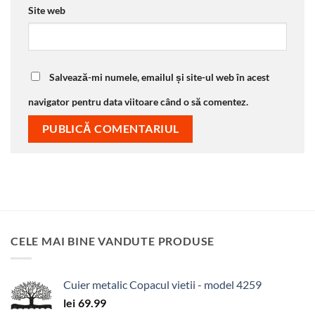
Site web
Salvează-mi numele, emailul și site-ul web în acest
navigator pentru data viitoare când o să comentez.
CELE MAI BINE VANDUTE PRODUSE
Cuier metalic Copacul vietii - model 4259
lei
69.99