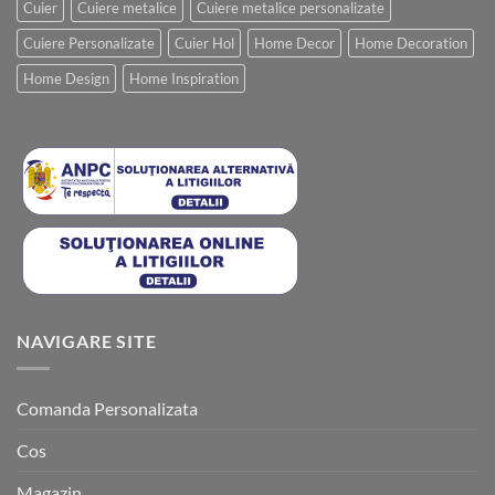
Cuier
Cuiere metalice
Cuiere metalice personalizate
Cuiere Personalizate
Cuier Hol
Home Decor
Home Decoration
Home Design
Home Inspiration
NAVIGARE SITE
Comanda Personalizata
Cos
Magazin