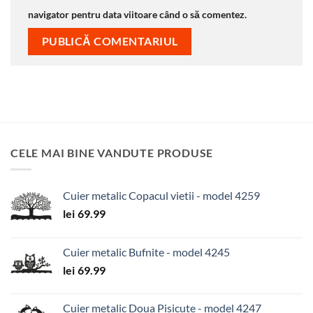
navigator pentru data viitoare când o să comentez.
CELE MAI BINE VANDUTE PRODUSE
Cuier metalic Copacul vietii - model 4259
lei
69.99
Cuier metalic Bufnite - model 4245
lei
69.99
Cuier metalic Doua Pisicute - model 4247