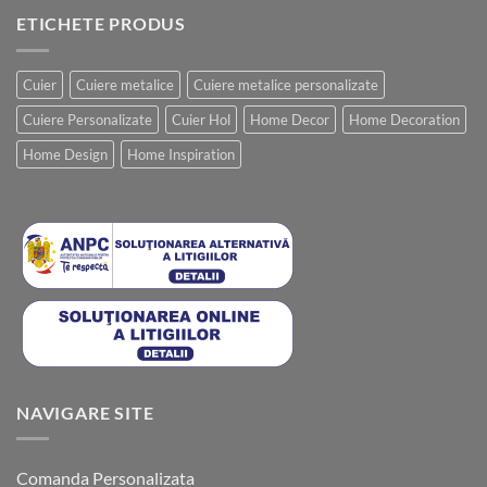
ETICHETE PRODUS
Cuier
Cuiere metalice
Cuiere metalice personalizate
Cuiere Personalizate
Cuier Hol
Home Decor
Home Decoration
Home Design
Home Inspiration
NAVIGARE SITE
Comanda Personalizata