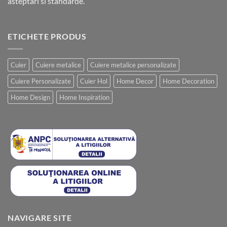
asteptari si standarde.
ETICHETE PRODUS
Cuier
Cuiere metalice
Cuiere metalice personalizate
Cuiere Personalizate
Cuier Hol
Home Decor
Home Decoration
Home Design
Home Inspiration
NAVIGARE SITE