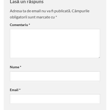
Lasă un răspuns
Adresa ta de email nu va fi publicată.
Câmpurile
obligatorii sunt marcate cu
*
Comentariu
*
Nume
*
Email
*