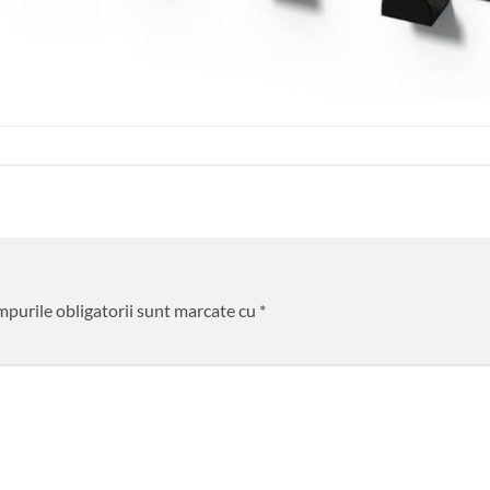
purile obligatorii sunt marcate cu
*