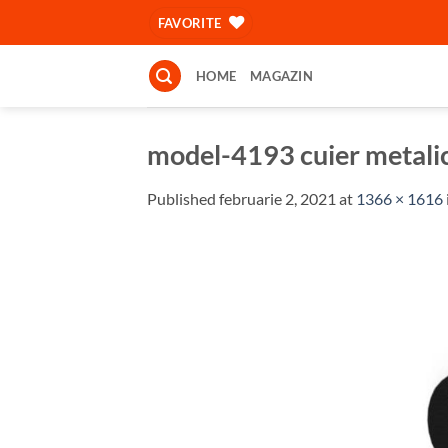
Skip
FAVORITE
to
content
HOME
MAGAZIN
model-4193 cuier metal
Published
februarie 2, 2021
at
1366 × 1616