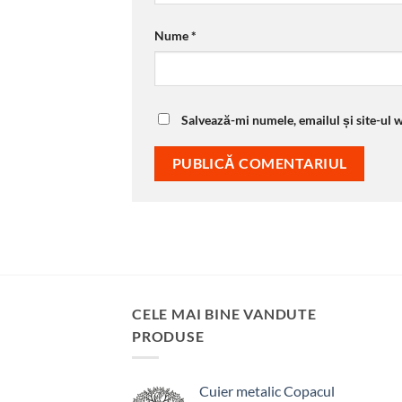
Nume
*
Salvează-mi numele, emailul și site-ul 
CELE MAI BINE VANDUTE
PRODUSE
Cuier metalic Copacul