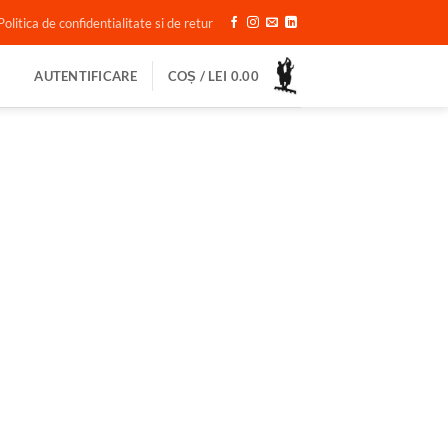
Politica de confidentialitate si de retur
AUTENTIFICARE
COȘ /
LEI
0.00