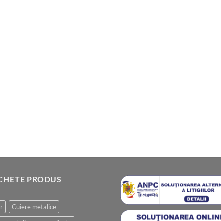
ICHETE PRODUS
r
Cuiere metalice