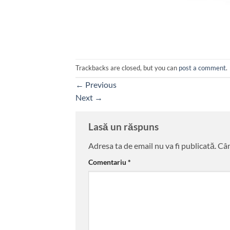
Trackbacks are closed, but you can
post a comment
.
←
Previous
Next
→
Lasă un răspuns
Adresa ta de email nu va fi publicată.
Câm
Comentariu
*