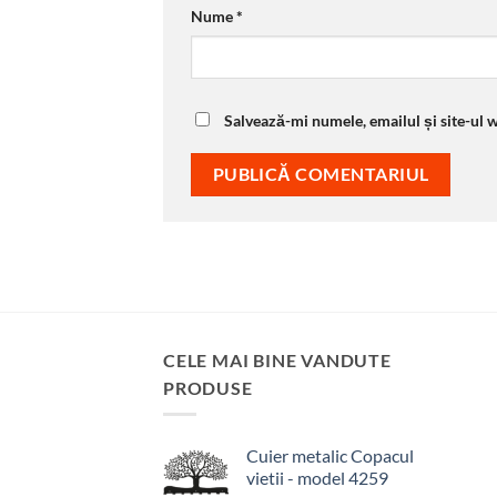
Nume
*
Salvează-mi numele, emailul și site-ul 
CELE MAI BINE VANDUTE
PRODUSE
Cuier metalic Copacul
vietii - model 4259