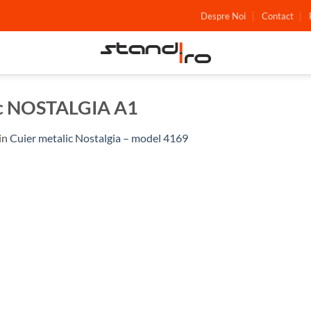
Despre Noi
Contact
ic NOSTALGIA A1
in
Cuier metalic Nostalgia – model 4169