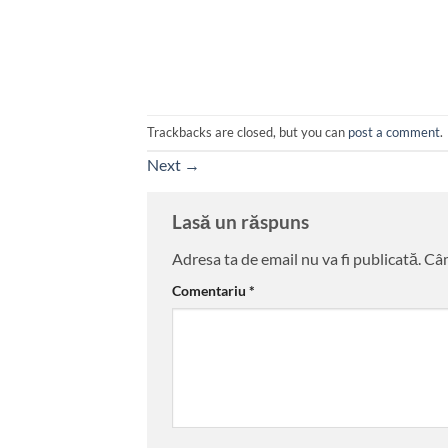
Trackbacks are closed, but you can
post a comment
.
Next
→
Lasă un răspuns
Adresa ta de email nu va fi publicată.
Câm
Comentariu
*