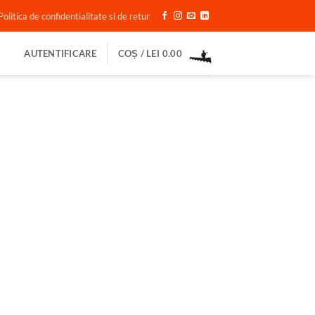
Politica de confidentialitate si de retur
AUTENTIFICARE
COȘ /
LEI
0.00