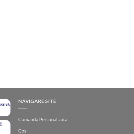
NAVIGARE SITE
Comanda Personalizata
Cos