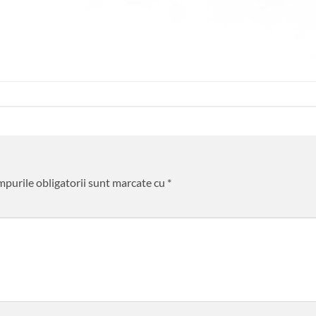
purile obligatorii sunt marcate cu
*