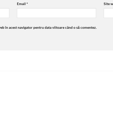
Email
*
Site 
web în acest navigator pentru data viitoare când o să comentez.