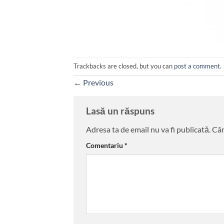
Trackbacks are closed, but you can
post a comment
.
←
Previous
Lasă un răspuns
Adresa ta de email nu va fi publicată.
Câm
Comentariu
*