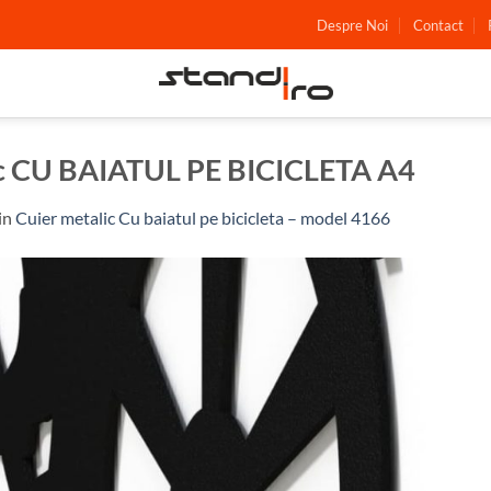
Despre Noi
Contact
ic CU BAIATUL PE BICICLETA A4
in
Cuier metalic Cu baiatul pe bicicleta – model 4166