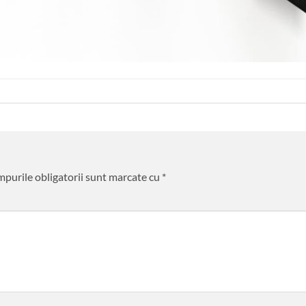
purile obligatorii sunt marcate cu
*