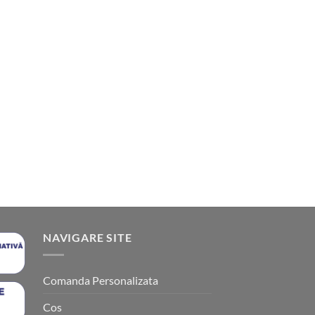
NAVIGARE SITE
Comanda Personalizata
Cos