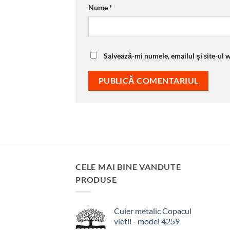
Nume
*
Salvează-mi numele, emailul și site-ul 
CELE MAI BINE VANDUTE
PRODUSE
Cuier metalic Copacul
vietii - model 4259