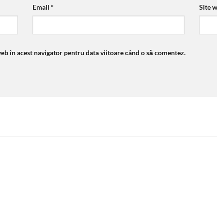
Email
*
Site 
web în acest navigator pentru data viitoare când o să comentez.