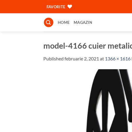
Skip
FAVORITE
to
content
HOME
MAGAZIN
model-4166 cuier metal
Published
februarie 2, 2021
at
1366 × 1616