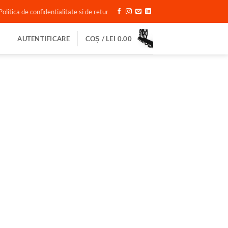
Politica de confidentialitate si de retur
AUTENTIFICARE
COȘ /
LEI
0.00