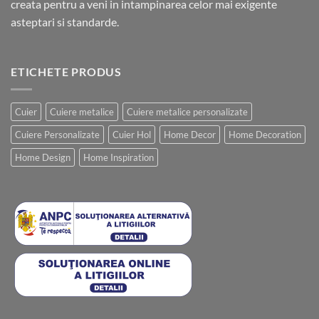
creata pentru a veni in intampinarea celor mai exigente
asteptari si standarde.
ETICHETE PRODUS
Cuier
Cuiere metalice
Cuiere metalice personalizate
Cuiere Personalizate
Cuier Hol
Home Decor
Home Decoration
Home Design
Home Inspiration