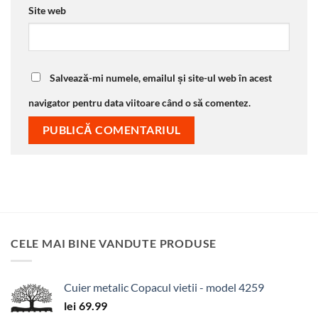
Site web
Salvează-mi numele, emailul și site-ul web în acest
navigator pentru data viitoare când o să comentez.
CELE MAI BINE VANDUTE PRODUSE
Cuier metalic Copacul vietii - model 4259
lei
69.99