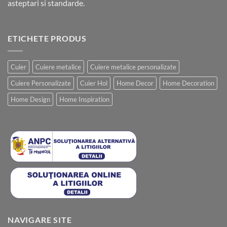
asteptari si standarde.
ETICHETE PRODUS
Cuier
Cuiere metalice
Cuiere metalice personalizate
Cuiere Personalizate
Cuier Hol
Home Decor
Home Decoration
Home Design
Home Inspiration
NAVIGARE SITE