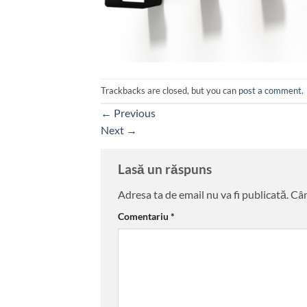
Trackbacks are closed, but you can
post a comment
.
←
Previous
Next
→
Lasă un răspuns
Adresa ta de email nu va fi publicată.
Câm
Comentariu
*