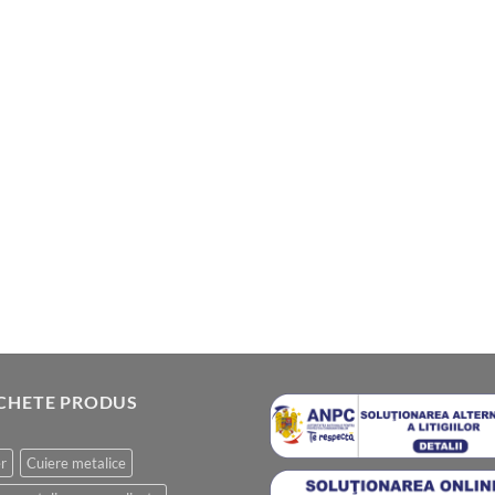
ICHETE PRODUS
r
Cuiere metalice