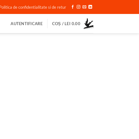
Politica de confidentialitate si de retur
AUTENTIFICARE
COȘ /
LEI
0.00