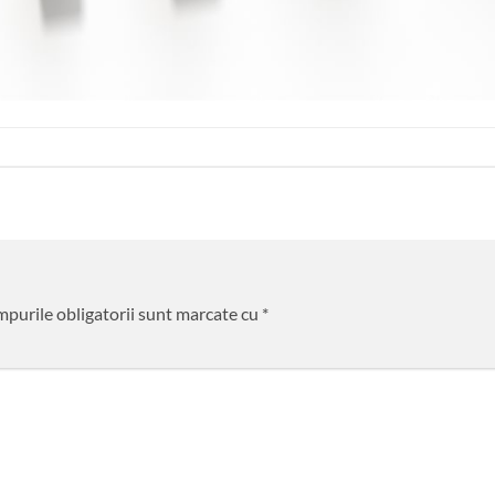
purile obligatorii sunt marcate cu
*