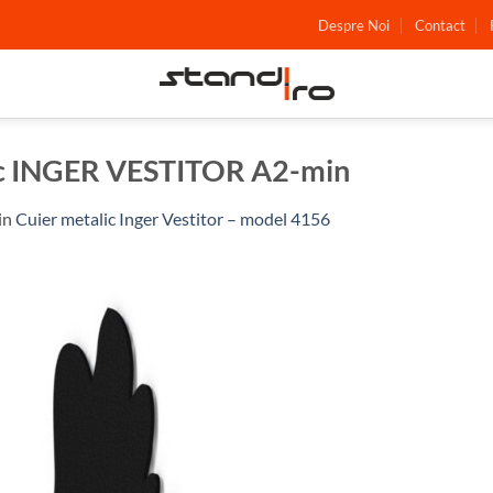
Despre Noi
Contact
ic INGER VESTITOR A2-min
in
Cuier metalic Inger Vestitor – model 4156