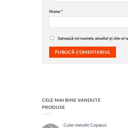
Nume
*
Salvează-mi numele, emailul și site-ul 
CELE MAI BINE VANDUTE
PRODUSE
Cuier metalic Copacul