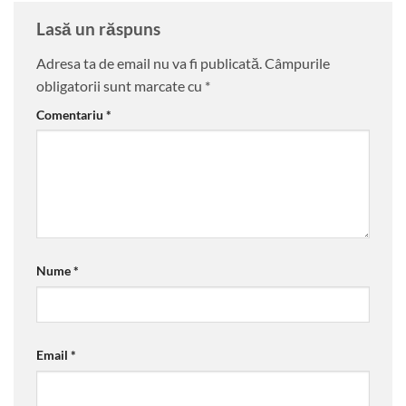
Lasă un răspuns
Adresa ta de email nu va fi publicată.
Câmpurile
obligatorii sunt marcate cu
*
Comentariu
*
Nume
*
Email
*