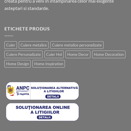
creata pentru a veni in intampinarea celor mai exigente
asteptari si standarde.
ETICHETE PRODUS
Cuier
Cuiere metalice
Cuiere metalice personalizate
Cuiere Personalizate
Cuier Hol
Home Decor
Home Decoration
Home Design
Home Inspiration