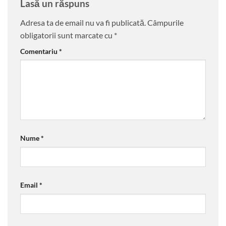
Lasă un răspuns
Adresa ta de email nu va fi publicată.
Câmpurile
obligatorii sunt marcate cu
*
Comentariu
*
Nume
*
Email
*