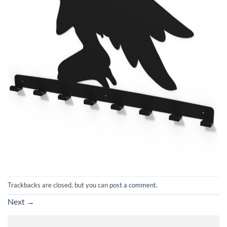
Trackbacks are closed, but you can
post a comment
.
Next
→