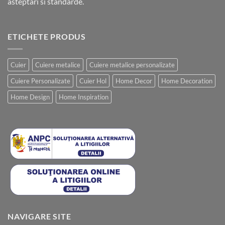
asteptari si standarde.
ETICHETE PRODUS
Cuier
Cuiere metalice
Cuiere metalice personalizate
Cuiere Personalizate
Cuier Hol
Home Decor
Home Decoration
Home Design
Home Inspiration
NAVIGARE SITE