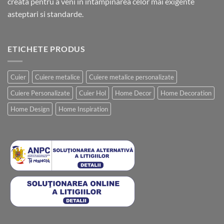
creata pentru a veni in intampinarea celor mai exigente
asteptari si standarde.
ETICHETE PRODUS
Cuier
Cuiere metalice
Cuiere metalice personalizate
Cuiere Personalizate
Cuier Hol
Home Decor
Home Decoration
Home Design
Home Inspiration