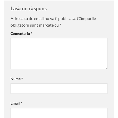
Lasă un răspuns
Adresa ta de email nu va fi publicată.
Câmpurile
obligatorii sunt marcate cu
*
Comentariu
*
Nume
*
Email
*