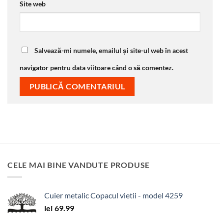
Site web
Salvează-mi numele, emailul și site-ul web în acest
navigator pentru data viitoare când o să comentez.
CELE MAI BINE VANDUTE PRODUSE
Cuier metalic Copacul vietii - model 4259
lei
69.99