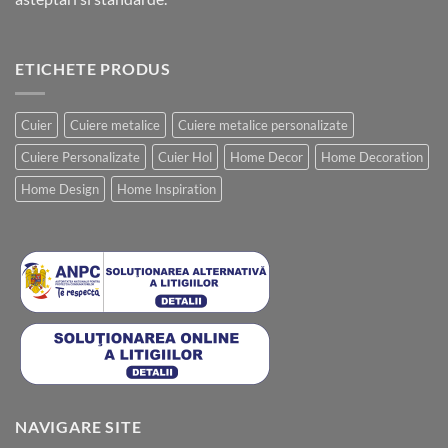
ETICHETE PRODUS
Cuier
Cuiere metalice
Cuiere metalice personalizate
Cuiere Personalizate
Cuier Hol
Home Decor
Home Decoration
Home Design
Home Inspiration
NAVIGARE SITE