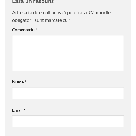
Lasă un răspuns
Adresa ta de email nu va fi publicată.
Câmpurile
obligatorii sunt marcate cu
*
Comentariu
*
Nume
*
Email
*