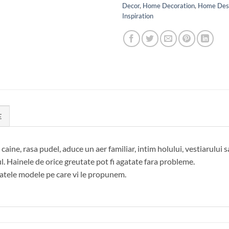
Decor
,
Home Decoration
,
Home Des
Inspiration
E
aine, rasa pudel, aduce un aer familiar, intim holului, vestiarului 
ul. Hainele de orice greutate pot fi agatate fara probleme.
tele modele pe care vi le propunem.