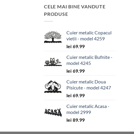
CELE MAI BINE VANDUTE
PRODUSE
Cuier metalic Copacul
vietii - model 4259
lei
69.99
Cuier metalic Bufnite -
model 4245
lei
69.99
Cuier metalic Doua
Pisicute - model 4247
lei
69.99
Cuier metalic Acasa -
model 2999
lei
89.99