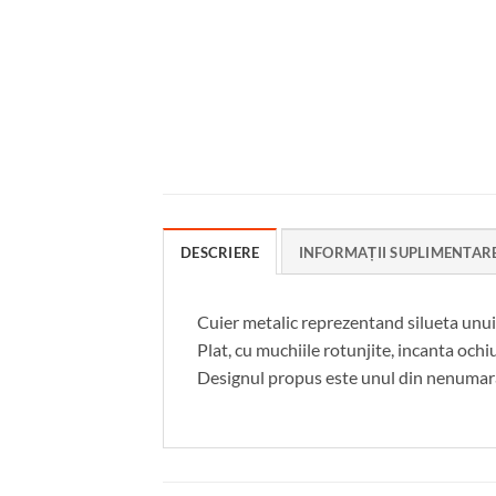
DESCRIERE
INFORMAȚII SUPLIMENTAR
Cuier metalic reprezentand silueta unui c
Plat, cu muchiile rotunjite, incanta ochi
Designul propus este unul din nenumara