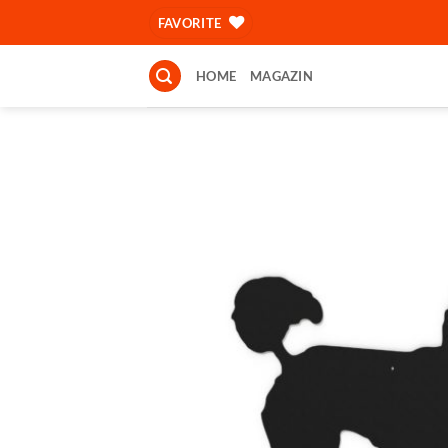
Skip
FAVORITE
to
content
HOME
MAGAZIN