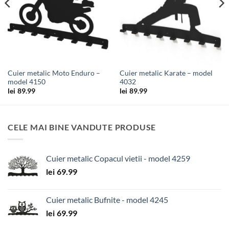
Cuier metalic Moto Enduro –
Cuier metalic Karate – model
model 4150
4032
lei
89.99
lei
89.99
CELE MAI BINE VANDUTE PRODUSE
Cuier metalic Copacul vietii - model 4259
lei
69.99
Cuier metalic Bufnite - model 4245
lei
69.99