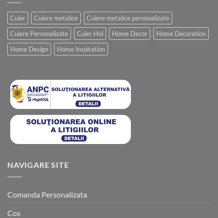
Cuier
Cuiere metalice
Cuiere metalice personalizate
Cuiere Personalizate
Cuier Hol
Home Decor
Home Decoration
Home Design
Home Inspiration
NAVIGARE SITE
Comanda Personalizata
Cos