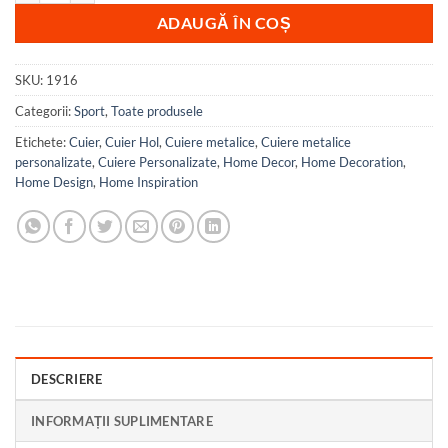
ADAUGĂ ÎN COȘ
SKU:
1916
Categorii:
Sport
,
Toate produsele
Etichete:
Cuier
,
Cuier Hol
,
Cuiere metalice
,
Cuiere metalice
personalizate
,
Cuiere Personalizate
,
Home Decor
,
Home Decoration
,
Home Design
,
Home Inspiration
DESCRIERE
INFORMAȚII SUPLIMENTARE