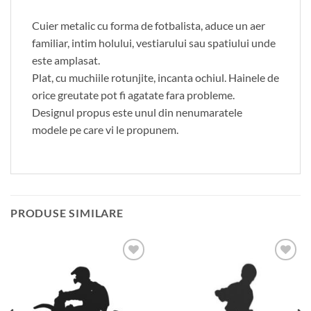
Cuier metalic cu forma de fotbalista, aduce un aer
familiar, intim holului, vestiarului sau spatiului unde
este amplasat.
Plat, cu muchiile rotunjite, incanta ochiul. Hainele de
orice greutate pot fi agatate fara probleme.
Designul propus este unul din nenumaratele
modele pe care vi le propunem.
PRODUSE SIMILARE
Adauga
Adauga
in
in
wishlist
wishlist