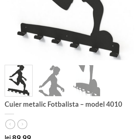
Cuier metalic Fotbalista – model 4010
89.99
lei