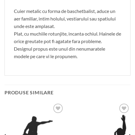
Cuier metalic cu forma de baschetbalist, aduce un
aer familiar, intim holului, vestiarului sau spatiului
unde este amplasat.
Plat, cu muchiile rotunjite, incanta ochiul. Hainele de
orice greutate pot fi agatate fara probleme.
Designul propus este unul din nenumaratele
modele pe care vi le propunem.
PRODUSE SIMILARE
Adauga
Adauga
in
in
wishlist
wishlist