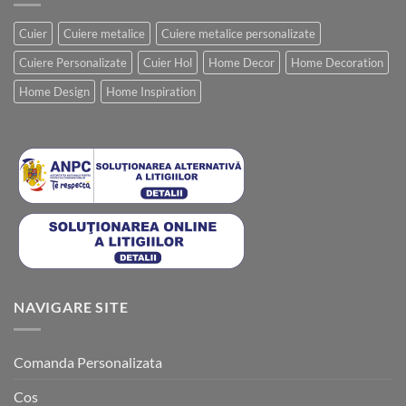
Cuier
Cuiere metalice
Cuiere metalice personalizate
Cuiere Personalizate
Cuier Hol
Home Decor
Home Decoration
Home Design
Home Inspiration
NAVIGARE SITE
Comanda Personalizata
Cos