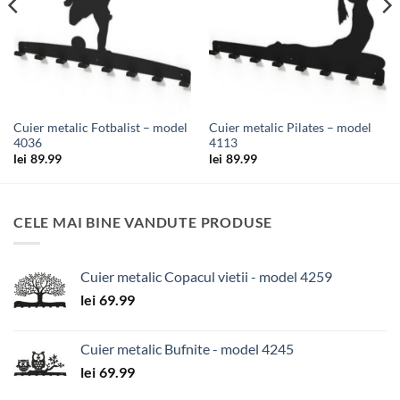
Cuier metalic Fotbalist – model
Cuier metalic Pilates – model
4036
4113
lei
89.99
lei
89.99
CELE MAI BINE VANDUTE PRODUSE
Cuier metalic Copacul vietii - model 4259
lei
69.99
Cuier metalic Bufnite - model 4245
lei
69.99